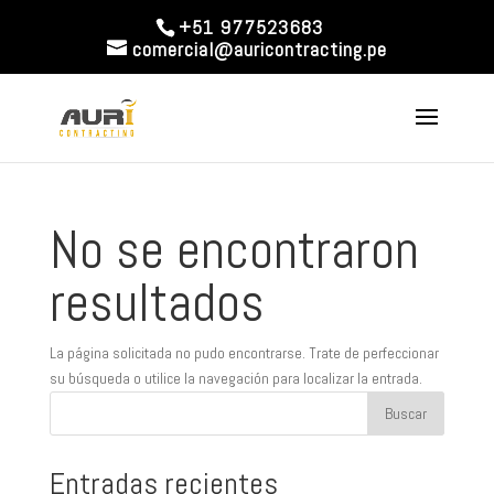
+51 977523683
comercial@auricontracting.pe
No se encontraron
resultados
La página solicitada no pudo encontrarse. Trate de perfeccionar
su búsqueda o utilice la navegación para localizar la entrada.
Entradas recientes